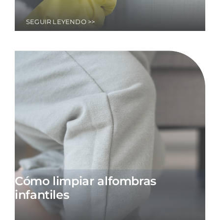
SEGUIR LEYENDO >>
Cómo limpiar alfombras
infantiles