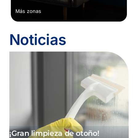
Más zonas
Noticias
¡Gran limpieza de otoño!